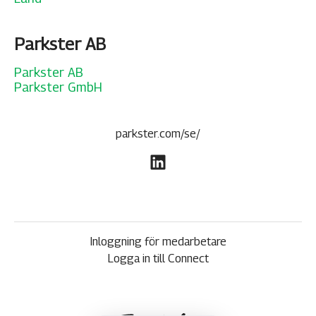
Parkster AB
Parkster AB
Parkster GmbH
parkster.com/se/
Inloggning för medarbetare
Logga in till Connect