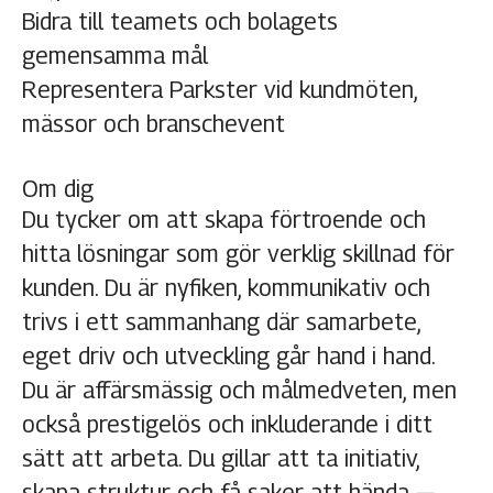
Bidra till teamets och bolagets
gemensamma mål
Representera Parkster vid kundmöten,
mässor och branschevent
Om dig
Du tycker om att skapa förtroende och
hitta lösningar som gör verklig skillnad för
kunden. Du är nyfiken, kommunikativ och
trivs i ett sammanhang där samarbete,
eget driv och utveckling går hand i hand.
Du är affärsmässig och målmedveten, men
också prestigelös och inkluderande i ditt
sätt att arbeta. Du gillar att ta initiativ,
skapa struktur och få saker att hända —