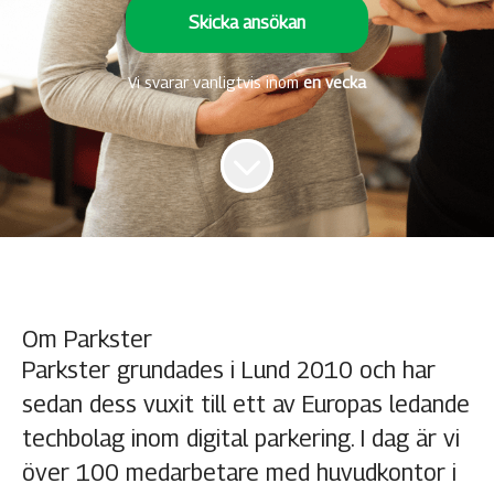
Skicka ansökan
Vi svarar vanligtvis inom
en vecka
Om Parkster
Parkster grundades i Lund 2010 och har
sedan dess vuxit till ett av Europas ledande
techbolag inom digital parkering. I dag är vi
över 100 medarbetare med huvudkontor i